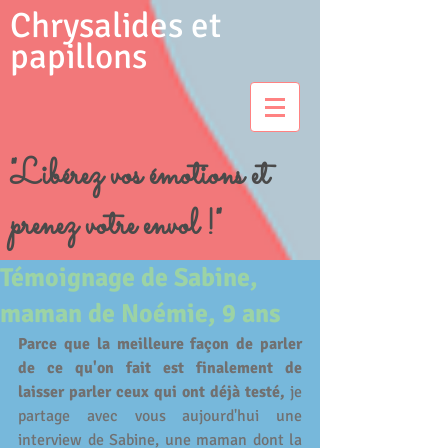
Chrysalides et
papillons
"Libérez vos émotions et
prenez votre envol !"
Témoignage de Sabine,
maman de Noémie, 9 ans
Parce que la meilleure façon de parler 
de ce qu'on fait est finalement de 
laisser parler ceux qui ont déjà testé,
 je 
partage avec vous aujourd'hui une 
interview de Sabine, une maman dont la 