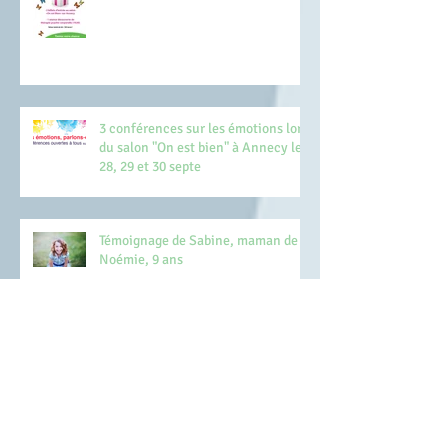
3 conférences sur les émotions lors
du salon "On est bien" à Annecy les
28, 29 et 30 septe
Témoignage de Sabine, maman de
Noémie, 9 ans
Conférence sur les émotions de
l'enfant le 12 juin à Annecy !