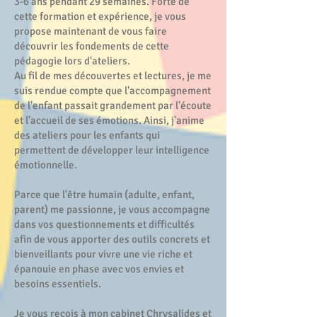
3-6 ans pendant 29 semaines. Forte de
cette formation et expérience, je vous
propose maintenant de vous faire
découvrir les fondements de cette
pédagogie lors d'ateliers.
Au fil de mes découvertes et lectures, je me
suis rendue compte que l'accompagnement
de l'enfant passait grandement par l'écoute
et l'accueil de ses émotions. Ainsi, j'anime
des ateliers pour les enfants qui
permettent de développer leur intelligence
émotionnelle.
Parce que l'être humain (adulte, enfant,
parent) me passionne, je vous accompagne
dans vos questionnements et difficultés
afin de vous apporter des outils concrets et
bienveillants pour vivre une vie riche et
épanouie en phase avec vos envies et
besoins essentiels.
Je vous reçois à mon cabinet Chrysalides et