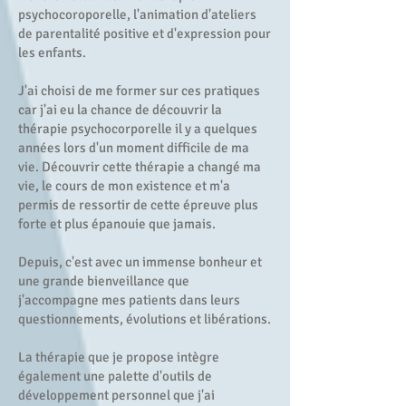
psychocoroporelle, l'animation d'ateliers
de parentalité positive et d'expression pour
les enfants.
J'ai choisi de me former sur ces pratiques
car j'ai eu la chance de découvrir la
thérapie psychocorporelle il y a quelques
années lors d'un moment difficile de ma
vie. Découvrir cette thérapie a changé ma
vie, le cours de mon existence et m'a
permis de ressortir de cette épreuve plus
forte et plus épanouie que jamais.
Depuis, c'est avec un immense bonheur et
une grande bienveillance que
j'accompagne mes patients dans leurs
questionnements, évolutions et libérations.
La thérapie que je propose intègre
également une palette d'outils de
développement personnel que j'ai