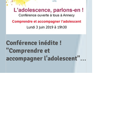
Conférence inédite !
"Comprendre et
accompagner l'adolescent".
Lundi 3 juin 2019 à Ann
Liste des Posts
Conférence inédite ! "Comprendre