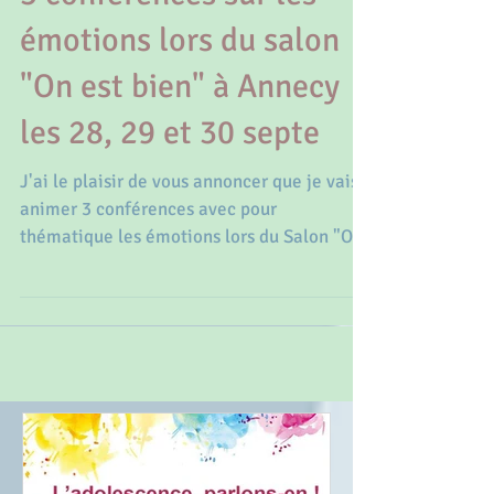
3 conférences sur les
émotions lors du salon
"On est bien" à Annecy
les 28, 29 et 30 septe
J'ai le plaisir de vous annoncer que je vais
animer 3 conférences avec pour
thématique les émotions lors du Salon "On
est bien" sur...