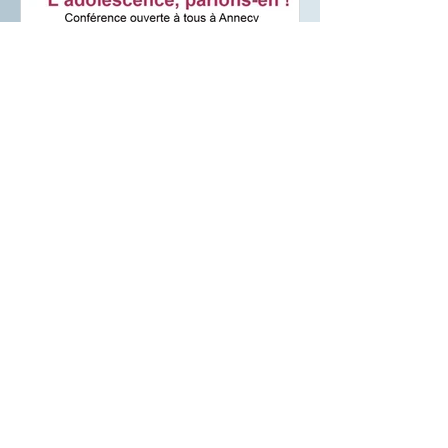
Conférence inédite !
"Comprendre et
accompagner l'adolescent".
Lundi 3 juin 2019 à Ann
Liste des Posts
Conférence inédite ! "Comprendre
et accompagner l'adolescent".
Lundi 3 juin 2019 à Ann