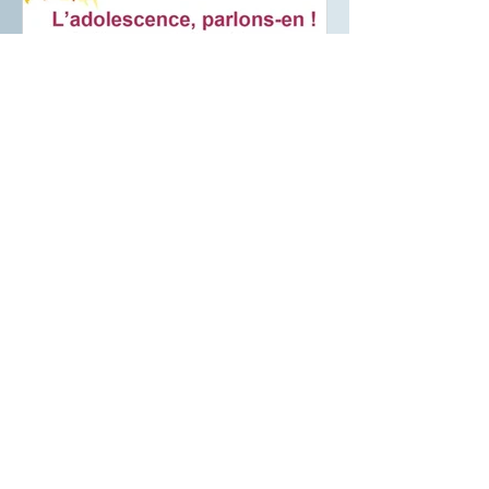
Conférence inédite !
"Comprendre et
accompagner l'adolescent".
Lundi 3 juin 2019 à Ann
Liste des Posts
Conférence inédite ! "Comprendre
et accompagner l'adolescent".